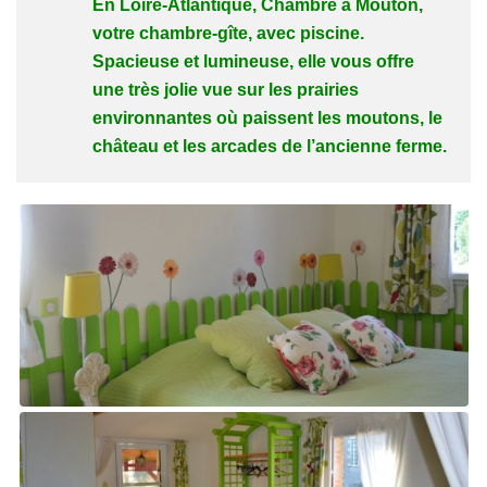
E
n Loire-Atlantique,
Chambre à Mouton,
votre chambre-gîte,
avec piscine.
Spacieuse et lumineuse, elle vous offre
une très jolie vue sur les prairies
environnantes où paissent les moutons, le
château et les arcades de l’ancienne ferme.