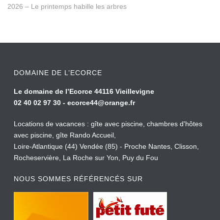
2026 – Le printemps habille les arbres
DOMAINE DE L’ECORCE
Le domaine de l’Ecorce 44116 Vieillevigne
02 40 02 97 30 -
ecorce44@orange.fr
Locations de vacances : gîte avec piscine, chambres d'hôtes
avec piscine, gîte Rando Accueil,
Loire-Atlantique (44) Vendée (85) - Proche Nantes, Clisson,
Rocheservière, La Roche sur Yon, Puy du Fou
NOUS SOMMES RÉFÉRENCÉS SUR