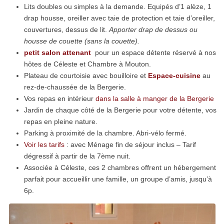
Lits doubles ou simples à la demande. Equipés d’1 alèze, 1
drap housse, oreiller avec taie de protection et taie d’oreiller,
couvertures, dessus de lit.
Apporter drap de dessus ou
housse de couette (sans la couette).
petit salon attenant
pour un espace détente réservé à nos
hôtes de Céleste et Chambre à Mouton.
Plateau de courtoisie avec bouilloire et
Espace-cuisine
au
rez-de-chaussée de la Bergerie.
Vos repas en intérieur
dans la salle à manger de la Bergerie
Jardin de chaque côté de la Bergerie pour votre détente, vos
repas en pleine nature.
Parking à proximité de la chambre. Abri-vélo fermé.
Voir les tarifs
: avec Ménage fin de séjour inclus – Tarif
dégressif à partir de la 7ème nuit.
Associée à Céleste, ces 2 chambres offrent un hébergement
parfait pour accueillir une famille, un groupe d’amis, jusqu’à
6p.