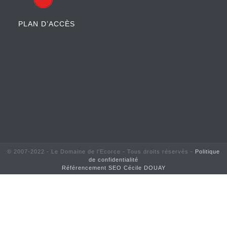
PLAN D’ACCÈS
© 2007-2022 - Le Domaine de l'Ecorce - Tous droits réservés -
Politique
de confidentialité
Référencement SEO Cécile DOUAY