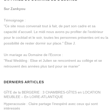
Sur Zankyou
Témoignage :
"Ce site nous convenait tout à fait, de part son cadre et sa
capacité d’accueil. Le midi nous avons pu profiter de l’extérieur
pour le cocktail et le soir, toutes les personnes présentes ont eu la
possibilité de rester dormir sur place." Élise J.
Un mariage au Domaine de l'Ecorce :
"Real Wedding : Elise et Julien se rencontrent au collège et se
retrouvent des années plus tard pour se marier"
DERNIERS ARTICLES
GÎTE de la BERGERIE : 3 CHAMBRES-GÎTES en LOCATION
MEUBLEE – En LOIRE-ATLANTIQUE
Hyperacousie : Claire partage l’inespéré avec ceux qui sont
intéressés