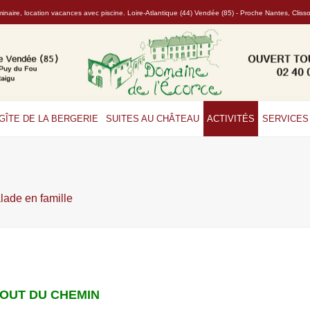
naire, location vacances avec piscine. Loire-Atlantique (44) Vendée (85) - Proche Nantes, Clis
GÎTE DE LA BERGERIE
SUITES AU CHÂTEAU
ACTIVITÉS
SERVICES 
lade en famille
BOUT DU CHEMIN