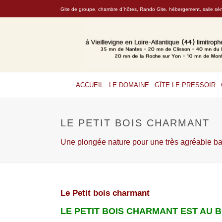
Gite de groupe, chambre d`hôtes, Rando Gite, hébergement, salle sémi
ACCUEIL
LE DOMAINE
GÎTE LE PRESSOIR
LE PETIT BOIS CHARMANT
Une plongée nature pour une très agréable ba
Le Petit bois charmant
LE PETIT BOIS CHARMANT EST AU 