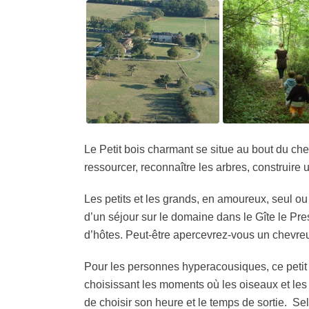
Le Petit bois charmant se situe au bout du che
ressourcer, reconnaître les arbres, construire 
Les petits et les grands, en amoureux, seul o
d’un séjour sur le domaine dans le Gîte le Pr
d’hôtes. Peut-être apercevrez-vous un chevreui
Pour les personnes hyperacousiques, ce petit 
choisissant les moments où les oiseaux et les 
de choisir son heure et le temps de sortie. S