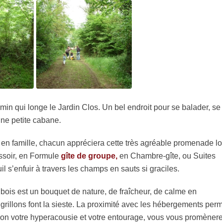
min qui longe le Jardin Clos. Un bel endroit pour se balader, se
une petite cabane.
u en famille, chacun appréciera cette très agréable promenade lo
essoir, en Formule
gîte de groupe,
en Chambre-gîte, ou Suites
l s’enfuir à travers les champs en sauts si graciles.
bois est un bouquet de nature, de fraîcheur, de calme en
grillons font la sieste. La proximité avec les hébergements per
elon votre hyperacousie et votre entourage, vous vous promèner