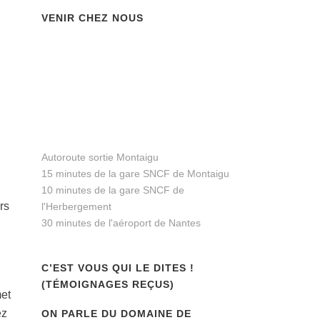
VENIR CHEZ NOUS
Autoroute sortie Montaigu
15 minutes de la gare SNCF de Montaigu
10 minutes de la gare SNCF de
rs
l'Herbergement
30 minutes de l'aéroport de Nantes
C’EST VOUS QUI LE DITES !
(TÉMOIGNAGES REÇUS)
met
ez
ON PARLE DU DOMAINE DE