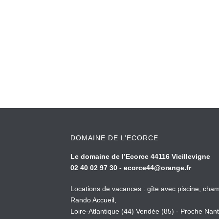
DOMAINE DE L’ECORCE
Le domaine de l’Ecorce 44116 Vieillevigne
02 40 02 97 30 -
ecorce44@orange.fr
Locations de vacances : gîte avec piscine, cham
Rando Accueil,
Loire-Atlantique (44) Vendée (85) - Proche Nant