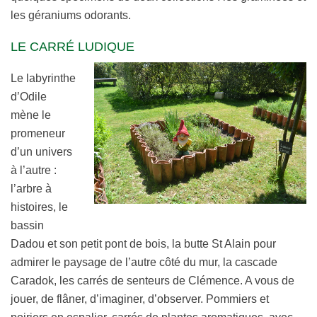
les géraniums odorants.
LE CARRÉ LUDIQUE
Le labyrinthe
d’Odile
mène le
promeneur
d’un univers
à l’autre :
l’arbre à
histoires, le
bassin
Dadou et son petit pont de bois, la butte St Alain pour
admirer le paysage de l’autre côté du mur, la cascade
Caradok, les carrés de senteurs de Clémence. A vous de
jouer, de flâner, d’imaginer, d’observer. Pommiers et