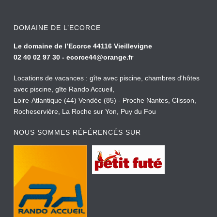
DOMAINE DE L’ECORCE
Le domaine de l’Ecorce 44116 Vieillevigne
02 40 02 97 30 -
ecorce44@orange.fr
Locations de vacances : gîte avec piscine, chambres d'hôtes
avec piscine, gîte Rando Accueil,
Loire-Atlantique (44) Vendée (85) - Proche Nantes, Clisson,
Rocheservière, La Roche sur Yon, Puy du Fou
NOUS SOMMES RÉFÉRENCÉS SUR