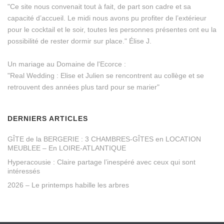
"Ce site nous convenait tout à fait, de part son cadre et sa
capacité d’accueil. Le midi nous avons pu profiter de l’extérieur
pour le cocktail et le soir, toutes les personnes présentes ont eu la
possibilité de rester dormir sur place." Élise J.
Un mariage au Domaine de l'Ecorce :
"Real Wedding : Elise et Julien se rencontrent au collège et se
retrouvent des années plus tard pour se marier"
DERNIERS ARTICLES
GÎTE de la BERGERIE : 3 CHAMBRES-GÎTES en LOCATION
MEUBLEE – En LOIRE-ATLANTIQUE
Hyperacousie : Claire partage l’inespéré avec ceux qui sont
intéressés
2026 – Le printemps habille les arbres