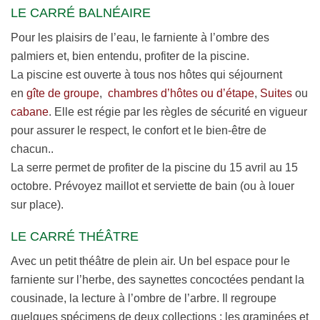
LE CARRÉ BALNÉAIRE
Pour les plaisirs de l’eau, le farniente à l’ombre des
palmiers et, bien entendu, profiter de la piscine.
La piscine est ouverte à tous nos hôtes qui séjournent
en
gîte de groupe
,
chambres d’hôtes ou d’étape
,
Suites
ou
cabane
. Elle est régie par les règles de sécurité en vigueur
pour assurer le respect, le confort et le bien-être de
chacun..
La serre permet de profiter de la piscine du 15 avril au 15
octobre. Prévoyez maillot et serviette de bain (ou à louer
sur place).
LE CARRÉ THÉÂTRE
Avec un petit théâtre de plein air. Un bel espace pour le
farniente sur l’herbe, des saynettes concoctées pendant la
cousinade, la lecture à l’ombre de l’arbre. Il regroupe
quelques spécimens de deux collections : les graminées et