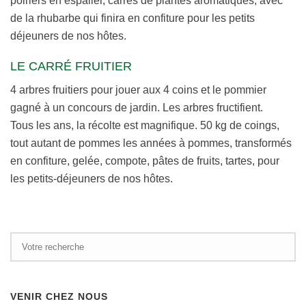
poiriers en espalier, carrés de plantes aromatiques, avec
de la rhubarbe qui finira en confiture pour les petits
déjeuners de nos hôtes.
LE CARRÉ FRUITIER
4 arbres fruitiers pour jouer aux 4 coins et le pommier
gagné à un concours de jardin. Les arbres fructifient.
Tous les ans, la récolte est magnifique. 50 kg de coings,
tout autant de pommes les années à pommes, transformés
en confiture, gelée, compote, pâtes de fruits, tartes, pour
les petits-déjeuners de nos hôtes.
VENIR CHEZ NOUS