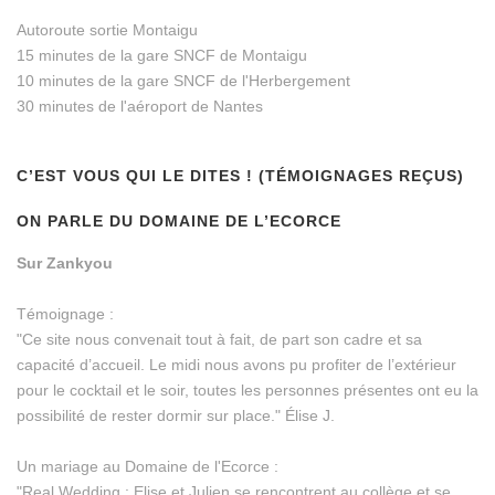
Autoroute sortie Montaigu
15 minutes de la gare SNCF de Montaigu
10 minutes de la gare SNCF de l'Herbergement
30 minutes de l'aéroport de Nantes
C’EST VOUS QUI LE DITES ! (TÉMOIGNAGES REÇUS)
ON PARLE DU DOMAINE DE L’ECORCE
Sur Zankyou
Témoignage :
"Ce site nous convenait tout à fait, de part son cadre et sa
capacité d’accueil. Le midi nous avons pu profiter de l’extérieur
pour le cocktail et le soir, toutes les personnes présentes ont eu la
possibilité de rester dormir sur place." Élise J.
Un mariage au Domaine de l'Ecorce :
"Real Wedding : Elise et Julien se rencontrent au collège et se