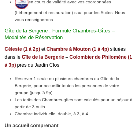
en cours de validité avec vos coordonnées
(hébergement et restauration) sauf pour les Suites. Nous
vous renseignerons.
Gît
e
de la Bergerie : Formule Chambres-Gîtes –
Modalités de Réservation
Céleste (1 à 2p)
et
Chambre à Mouton (1 à 4p)
situées
dans le
Gîte de la Bergerie
–
Colombier de Philomène (1
à 3p)
près du Jardin Clos
Réserver 1 seule ou plusieurs chambres du Gîte de la
Bergerie, pour accueillir toutes les personnes de votre
groupe (jusqu’à 9p)
Les tarifs des Chambres-gîtes sont calculés pour un séjour à
partir de 3 nuits.
Chambre individuelle, double, à 3, à 4.
Un accueil comprenant