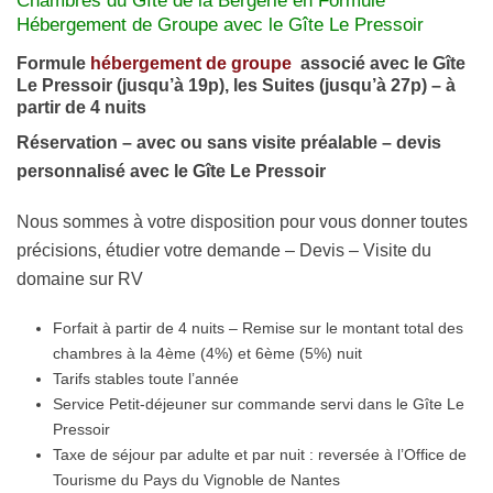
Chambres du Gîte de la Bergerie en Formule
Hébergement de Groupe avec le Gîte Le Pressoir
Formule
hébergement de groupe
associé avec le Gîte
Le Pressoir (jusqu’à 19p), les Suites (jusqu’à 27p) – à
partir de 4 nuits
Réservation – avec ou sans visite préalable – devis
personnalisé avec le Gîte Le Pressoir
Nous sommes à votre disposition pour vous donner toutes
précisions, étudier votre demande – Devis – Visite du
domaine sur RV
Forfait à partir de 4 nuits – Remise sur le montant total des
chambres à la 4ème (4%) et 6ème (5%) nuit
Tarifs stables toute l’année
Service Petit-déjeuner sur commande servi dans le Gîte Le
Pressoir
Taxe de séjour par adulte et par nuit : reversée à l’Office de
Tourisme du Pays du Vignoble de Nantes