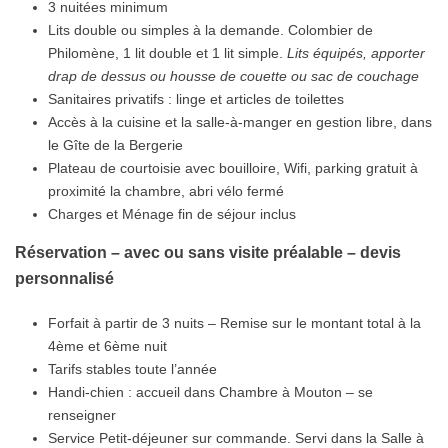
3 nuitées minimum
Lits double ou simples à la demande. Colombier de
Philomène, 1 lit double et 1 lit simple.
Lits équipés, apporter
drap de dessus ou housse de couette ou sac de couchage
Sanitaires privatifs : linge et articles de toilettes
Accès à la cuisine et la salle-à-manger en gestion libre, dans
le Gîte de la Bergerie
Plateau de courtoisie avec bouilloire, Wifi, parking gratuit à
proximité la chambre, abri vélo fermé
Charges et Ménage fin de séjour inclus
Réservation – avec ou sans visite préalable – devis
personnalisé
Forfait à partir de 3 nuits – Remise sur le montant total à la
4ème et 6ème nuit
Tarifs stables toute l’année
Handi-chien : accueil dans Chambre à Mouton – se
renseigner
Service Petit-déjeuner sur commande. Servi dans la Salle à