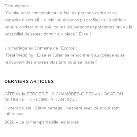
Témoignage :
"Ce site nous convenait tout à fait, de part son cadre et sa
capacité d’accueil. Le midi nous avons pu profiter de l’extérieur
pour le cocktail et le soir, toutes les personnes présentes ont eu la
possibilité de rester dormir sur place." Élise J.
Un mariage au Domaine de l'Ecorce :
"Real Wedding : Elise et Julien se rencontrent au collège et se
retrouvent des années plus tard pour se marier"
DERNIERS ARTICLES
GÎTE de la BERGERIE : 3 CHAMBRES-GÎTES en LOCATION
MEUBLEE – En LOIRE-ATLANTIQUE
Hyperacousie : Claire partage l’inespéré avec ceux qui sont
intéressés
2026 – Le printemps habille les arbres