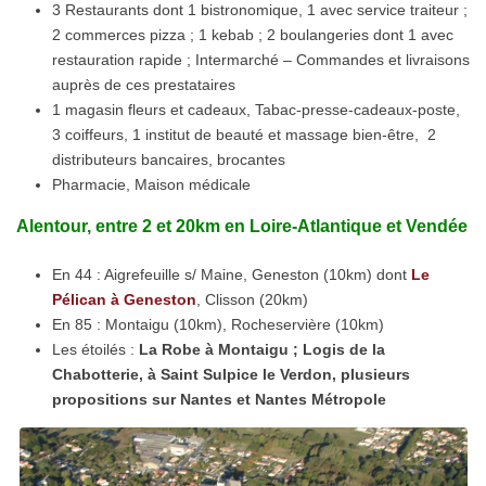
3 Restaurants dont 1 bistronomique, 1 avec service traiteur ;
2 commerces pizza ; 1 kebab ; 2 boulangeries dont 1 avec
restauration rapide ; Intermarché – Commandes et livraisons
auprès de ces prestataires
1 magasin fleurs et cadeaux, Tabac-presse-cadeaux-poste,
3 coiffeurs, 1 institut de beauté et massage bien-être, 2
distributeurs bancaires, brocantes
Pharmacie, Maison médicale
Alentour
, entre 2 et 20km en
Loire-Atlantique et Vendée
En 44 : Aigrefeuille s/ Maine, Geneston (10km) dont
Le
Pélican à Geneston
, Clisson (20km)
En 85 : Montaigu (10km), Rocheservière (10km)
Les étoilés :
La Robe à Montaigu ; Logis de la
Chabotterie, à Saint Sulpice le Verdon, plusieurs
propositions sur Nantes et Nantes Métropole