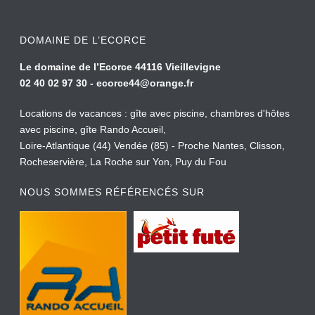
DOMAINE DE L’ECORCE
Le domaine de l’Ecorce 44116 Vieillevigne
02 40 02 97 30 -
ecorce44@orange.fr
Locations de vacances : gîte avec piscine, chambres d'hôtes
avec piscine, gîte Rando Accueil,
Loire-Atlantique (44) Vendée (85) - Proche Nantes, Clisson,
Rocheservière, La Roche sur Yon, Puy du Fou
NOUS SOMMES RÉFÉRENCÉS SUR