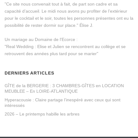
"Ce site nous convenait tout à fait, de part son cadre et sa
capacité d’accueil. Le midi nous avons pu profiter de l’extérieur
pour le cocktail et le soir, toutes les personnes présentes ont eu la
possibilité de rester dormir sur place." Élise J.
Un mariage au Domaine de l'Ecorce :
"Real Wedding : Elise et Julien se rencontrent au collège et se
retrouvent des années plus tard pour se marier"
DERNIERS ARTICLES
GÎTE de la BERGERIE : 3 CHAMBRES-GÎTES en LOCATION
MEUBLEE – En LOIRE-ATLANTIQUE
Hyperacousie : Claire partage l’inespéré avec ceux qui sont
intéressés
2026 – Le printemps habille les arbres