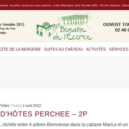
naire, location vacances avec piscine. Loire-Atlantique (44) Vendée (85) - Proche Nantes, Clis
GÎTE DE LA BERGERIE
SUITES AU CHÂTEAU
ACTIVITÉS
SERVICES 
'hôtes
Posted
1 avril 2022
 D’HÔTES PERCHEE – 2P
, nichée entre 4 arbres Bienvenue dans la cabane Marica et un