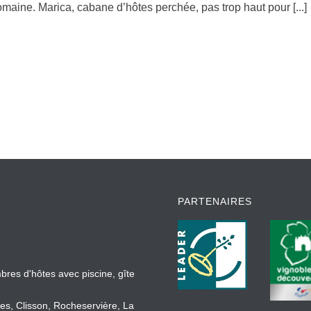
omaine. Marica, cabane d’hôtes perchée, pas trop haut pour [...]
PARTENAIRES
bres d'hôtes avec piscine, gîte
es, Clisson, Rocheservière, La