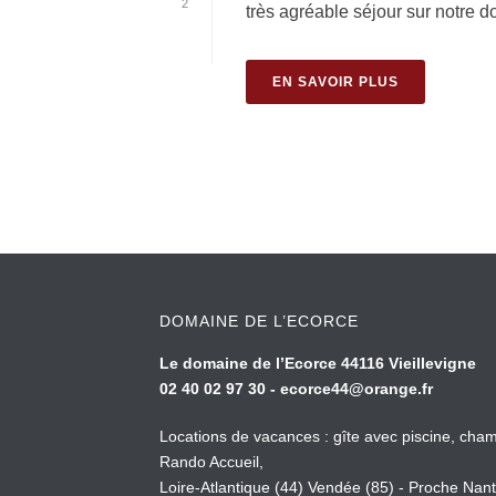
2
très agréable séjour sur notre d
EN SAVOIR PLUS
DOMAINE DE L’ECORCE
Le domaine de l’Ecorce 44116 Vieillevigne
02 40 02 97 30 -
ecorce44@orange.fr
Locations de vacances : gîte avec piscine, cham
Rando Accueil,
Loire-Atlantique (44) Vendée (85) - Proche Nant