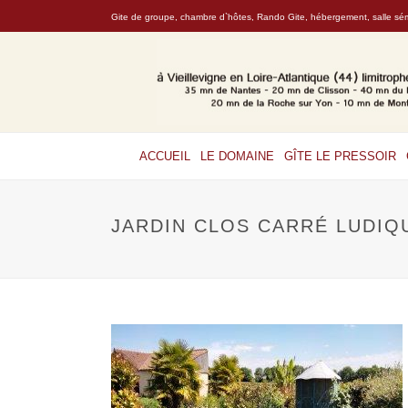
Gite de groupe, chambre d`hôtes, Rando Gite, hébergement, salle sémi
ACCUEIL
LE DOMAINE
GÎTE LE PRESSOIR
JARDIN CLOS CARRÉ LUDIQ