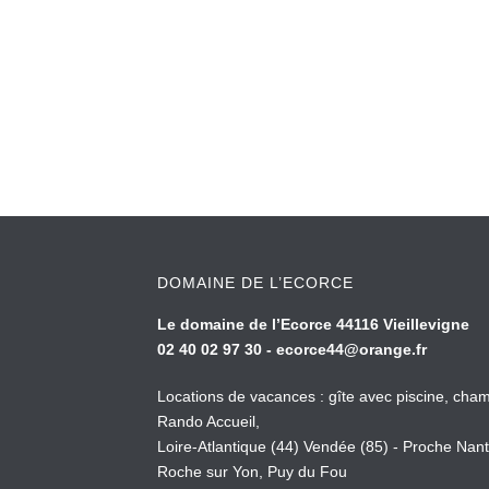
DOMAINE DE L’ECORCE
Le domaine de l’Ecorce 44116 Vieillevigne
02 40 02 97 30 -
ecorce44@orange.fr
Locations de vacances : gîte avec piscine, cham
Rando Accueil,
Loire-Atlantique (44) Vendée (85) - Proche Nant
Roche sur Yon, Puy du Fou