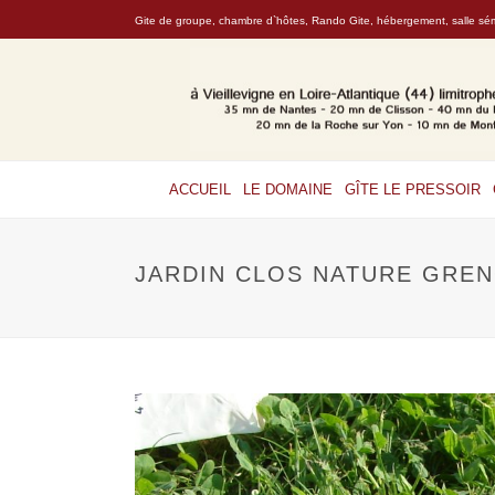
Gite de groupe, chambre d`hôtes, Rando Gite, hébergement, salle sémi
ACCUEIL
LE DOMAINE
GÎTE LE PRESSOIR
JARDIN CLOS NATURE GREN