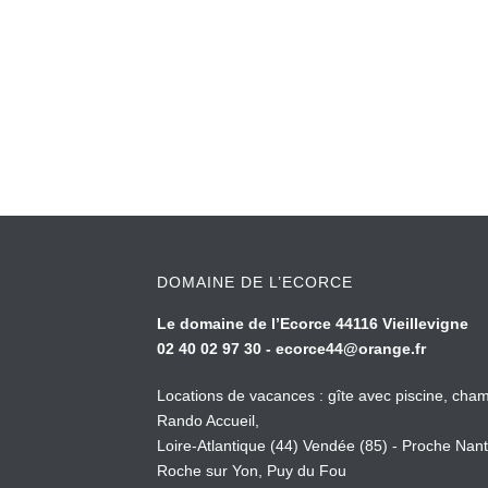
DOMAINE DE L’ECORCE
Le domaine de l’Ecorce 44116 Vieillevigne
02 40 02 97 30 -
ecorce44@orange.fr
Locations de vacances : gîte avec piscine, cham
Rando Accueil,
Loire-Atlantique (44) Vendée (85) - Proche Nant
Roche sur Yon, Puy du Fou