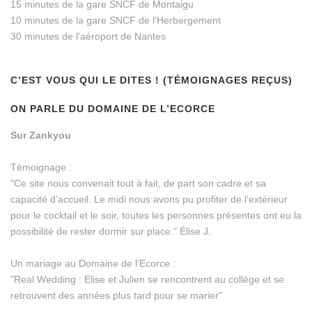
15 minutes de la gare SNCF de Montaigu
10 minutes de la gare SNCF de l'Herbergement
30 minutes de l'aéroport de Nantes
C’EST VOUS QUI LE DITES ! (TÉMOIGNAGES REÇUS)
ON PARLE DU DOMAINE DE L’ECORCE
Sur Zankyou
Témoignage :
"Ce site nous convenait tout à fait, de part son cadre et sa
capacité d’accueil. Le midi nous avons pu profiter de l’extérieur
pour le cocktail et le soir, toutes les personnes présentes ont eu la
possibilité de rester dormir sur place." Élise J.
Un mariage au Domaine de l'Ecorce :
"Real Wedding : Elise et Julien se rencontrent au collège et se
retrouvent des années plus tard pour se marier"