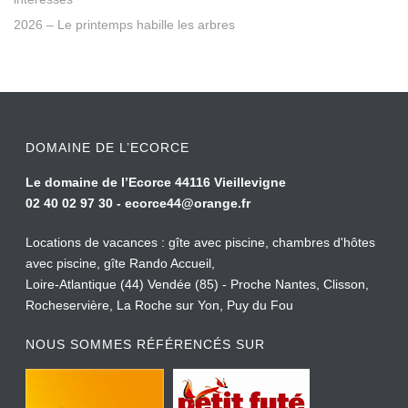
2026 – Le printemps habille les arbres
DOMAINE DE L’ECORCE
Le domaine de l’Ecorce 44116 Vieillevigne
02 40 02 97 30 -
ecorce44@orange.fr
Locations de vacances : gîte avec piscine, chambres d'hôtes
avec piscine, gîte Rando Accueil,
Loire-Atlantique (44) Vendée (85) - Proche Nantes, Clisson,
Rocheservière, La Roche sur Yon, Puy du Fou
NOUS SOMMES RÉFÉRENCÉS SUR