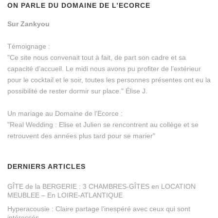
ON PARLE DU DOMAINE DE L’ECORCE
Sur Zankyou
Témoignage :
"Ce site nous convenait tout à fait, de part son cadre et sa
capacité d’accueil. Le midi nous avons pu profiter de l’extérieur
pour le cocktail et le soir, toutes les personnes présentes ont eu la
possibilité de rester dormir sur place." Élise J.
Un mariage au Domaine de l'Ecorce :
"Real Wedding : Elise et Julien se rencontrent au collège et se
retrouvent des années plus tard pour se marier"
DERNIERS ARTICLES
GÎTE de la BERGERIE : 3 CHAMBRES-GÎTES en LOCATION
MEUBLEE – En LOIRE-ATLANTIQUE
Hyperacousie : Claire partage l’inespéré avec ceux qui sont
intéressés