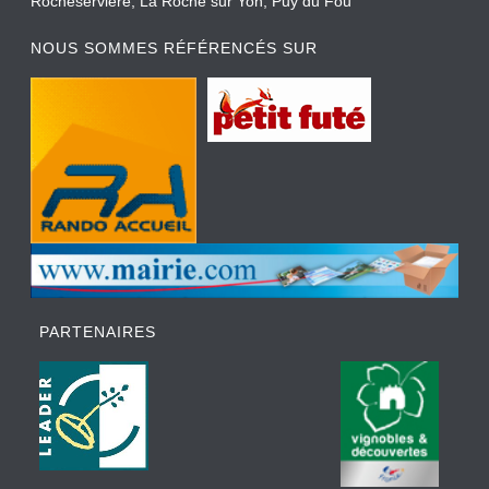
Rocheservière, La Roche sur Yon, Puy du Fou
NOUS SOMMES RÉFÉRENCÉS SUR
PARTENAIRES