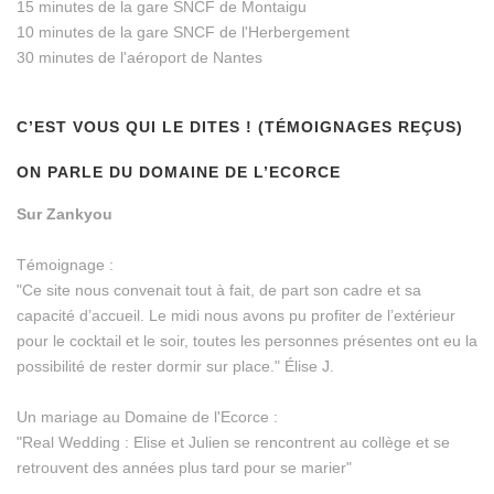
15 minutes de la gare SNCF de Montaigu
10 minutes de la gare SNCF de l'Herbergement
30 minutes de l'aéroport de Nantes
C’EST VOUS QUI LE DITES ! (TÉMOIGNAGES REÇUS)
ON PARLE DU DOMAINE DE L’ECORCE
Sur Zankyou
Témoignage :
"Ce site nous convenait tout à fait, de part son cadre et sa
capacité d’accueil. Le midi nous avons pu profiter de l’extérieur
pour le cocktail et le soir, toutes les personnes présentes ont eu la
possibilité de rester dormir sur place." Élise J.
Un mariage au Domaine de l'Ecorce :
"Real Wedding : Elise et Julien se rencontrent au collège et se
retrouvent des années plus tard pour se marier"