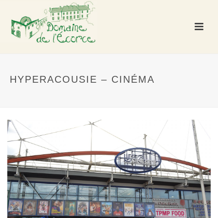
HYPERACOUSIE – CINÉMA