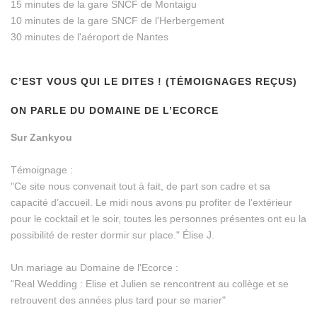
15 minutes de la gare SNCF de Montaigu
10 minutes de la gare SNCF de l'Herbergement
30 minutes de l'aéroport de Nantes
C’EST VOUS QUI LE DITES ! (TÉMOIGNAGES REÇUS)
ON PARLE DU DOMAINE DE L’ECORCE
Sur Zankyou
Témoignage :
"Ce site nous convenait tout à fait, de part son cadre et sa
capacité d’accueil. Le midi nous avons pu profiter de l’extérieur
pour le cocktail et le soir, toutes les personnes présentes ont eu la
possibilité de rester dormir sur place." Élise J.
Un mariage au Domaine de l'Ecorce :
"Real Wedding : Elise et Julien se rencontrent au collège et se
retrouvent des années plus tard pour se marier"