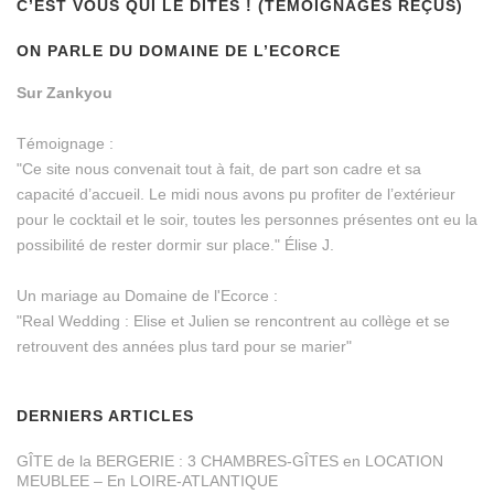
C’EST VOUS QUI LE DITES ! (TÉMOIGNAGES REÇUS)
ON PARLE DU DOMAINE DE L’ECORCE
Sur Zankyou
Témoignage :
"Ce site nous convenait tout à fait, de part son cadre et sa
capacité d’accueil. Le midi nous avons pu profiter de l’extérieur
pour le cocktail et le soir, toutes les personnes présentes ont eu la
possibilité de rester dormir sur place." Élise J.
Un mariage au Domaine de l'Ecorce :
"Real Wedding : Elise et Julien se rencontrent au collège et se
retrouvent des années plus tard pour se marier"
DERNIERS ARTICLES
GÎTE de la BERGERIE : 3 CHAMBRES-GÎTES en LOCATION
MEUBLEE – En LOIRE-ATLANTIQUE