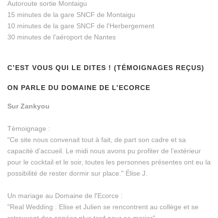
Autoroute sortie Montaigu
15 minutes de la gare SNCF de Montaigu
10 minutes de la gare SNCF de l'Herbergement
30 minutes de l'aéroport de Nantes
C’EST VOUS QUI LE DITES ! (TÉMOIGNAGES REÇUS)
ON PARLE DU DOMAINE DE L’ECORCE
Sur Zankyou
Témoignage :
"Ce site nous convenait tout à fait, de part son cadre et sa
capacité d’accueil. Le midi nous avons pu profiter de l’extérieur
pour le cocktail et le soir, toutes les personnes présentes ont eu la
possibilité de rester dormir sur place." Élise J.
Un mariage au Domaine de l'Ecorce :
"Real Wedding : Elise et Julien se rencontrent au collège et se
retrouvent des années plus tard pour se marier"