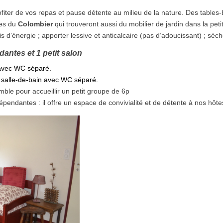
rofiter de vos repas et pause détente au milieu de la nature. Des table
tes du
Colombier
qui trouveront aussi du mobilier de jardin dans la peti
s d’énergie ; apporter lessive et anticalcaire (pas d’adoucissant) ; sécho
dantes et 1 petit salon
 avec WC séparé.
 salle-de-bain avec WC séparé.
ble pour accueillir un petit groupe de 6p
endantes : il offre un espace de convivialité et de détente à nos hôte