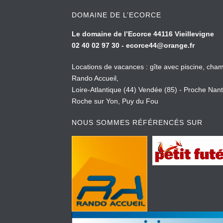
ACTIVITÉ ET RANDO
DOMAINE DE L’ECORCE
randonnée
Le domaine de l’Ecorce 44116 Vieillevigne
02 40 02 97 30 -
ecorce44@orange.fr
Locations de vacances : gîte avec piscine, cham
Rando Accueil,
Loire-Atlantique (44) Vendée (85) - Proche Nant
Roche sur Yon, Puy du Fou
NOUS SOMMES RÉFÉRENCÉS SUR