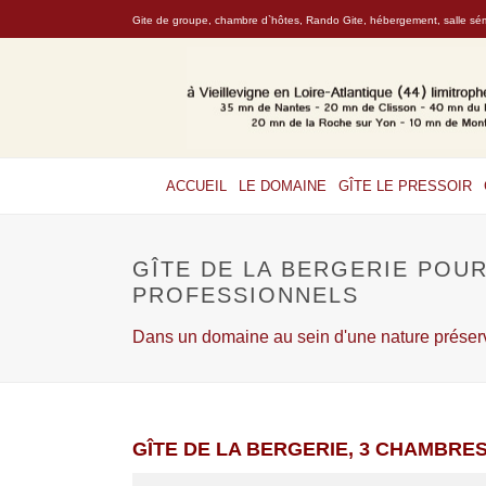
Gite de groupe, chambre d`hôtes, Rando Gite, hébergement, salle sémi
ACCUEIL
LE DOMAINE
GÎTE LE PRESSOIR
GÎTE DE LA BERGERIE POU
PROFESSIONNELS
Dans un domaine au sein d'une nature préser
GÎTE DE LA BERGERIE, 3 CHAMBRES