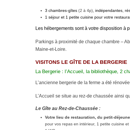
3 chambres-gîtes
(2 à 4p)
, i
ndépendantes
, r
1 séjour et 1 petite cuisine pour votre restaura
Les hébergements
sont à votre disposition
à p
Parkings à proximité de chaque chambre – Abr
Maine-et-Loire.
VISITONS LE GÎTE DE LA BERGERIE
La Bergerie : l’Accueil, la bibliothèque, 2 
L’ancienne bergerie de la ferme a été rénovée 
L’Accueil se situe au rez-de chaussée ainsi qu
Le Gîte a
u Rez-de-Chaussée :
Votre lieu de restauration, du petit-déjeun
pour vos repas en intérieur, 1 petite cuisine 