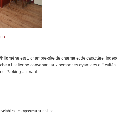
ton
Philomène
est 1 chambre-gîte de charme et de caractère, indép
che à l’italienne convenant aux personnes ayant des difficultés
ies. Parking attenant.
yclables ; composteur sur place.