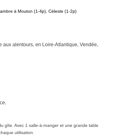
ambre à Mouton (1-4p), Céleste (1-2p)
 aux alentours, en Loire-Atlantique, Vendée,
ce.
 du gîte. Avec 1 salle-à-manger et une grande table
chaque utilisation.