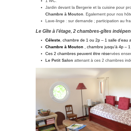
1 WC.
Jardin devant la Bergerie et la cuisine pour p
Chambre à Mouton
. Egalement pour nos hô
Lave-linge : sur demande ; participation au frai
Le Gîte à l’étage, 2 chambres-gîtes indépen
Céleste
, chambre de 1 ou 2p – 1 salle d’eau
Chambre à Mouton
, chambre jusqu’à 4p – 1
Ces 2 chambres peuvent être rése
rvées ensem
Le Petit Salon
attenant à ces 2 chambres indép