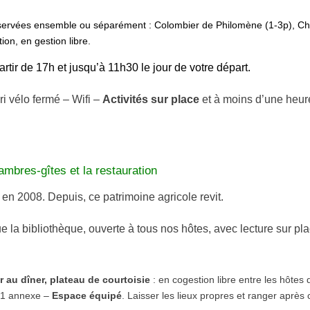
éservées ensemble ou séparément : Colombier de Philomène (1-3p), Ch
tion,
en gestion libre.
artir de
17h et
jusqu’à 11h30 le jour de votre départ.
i vélo fermé – Wifi –
Activités sur place
et à moins d’une heure
chambres-gîtes et la restauration
en 2008. Depuis, ce patrimoine agricole revit.
e la bibliothèque, ouverte à tous nos hôtes, avec lecture sur pla
er au dîner, plateau de courtoisie
: en cogestion libre entre les hôtes
et 1 annexe –
Espace équipé
. Laisser les lieux propres et ranger après 