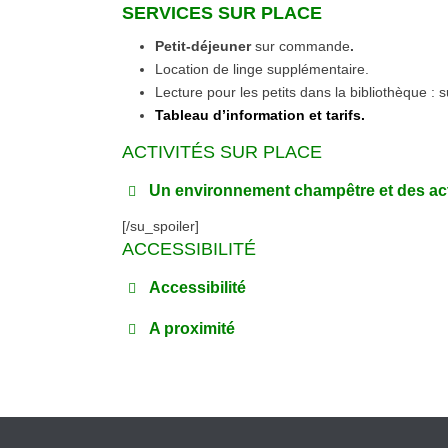
SERVICES SUR PLACE
Petit-déjeuner
sur commande
.
Location de linge supplémentaire.
Lecture pour les petits dans la bibliothèque 
Tableau d’information et tarifs.
ACTIVITÉS SUR PLACE
Un environnement champêtre et des acti
[/su_spoiler]
ACCESSIBILITÉ
bibliothèque
Jardin
Accessibilité
A proximité