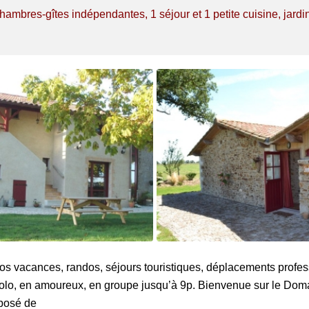
chambres-gîtes
indépendantes, 1 séjour et 1 petite cuisine, jardin
vos vacances, randos, séjours touristiques, déplacements profess
solo, en amoureux, en groupe jusqu’à 9p. Bienvenue sur le Do
posé de